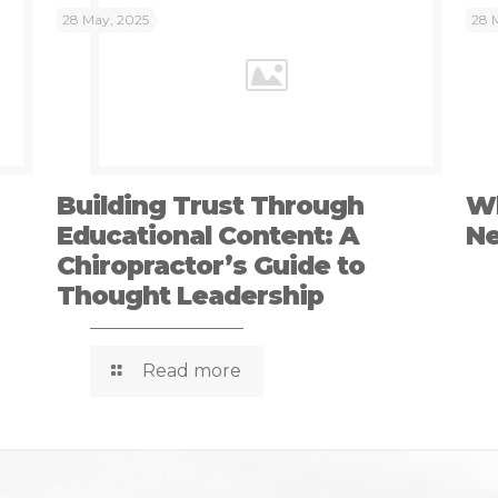
28 May, 2025
28 
Building Trust Through
Wh
Educational Content: A
Ne
Chiropractor’s Guide to
Thought Leadership
Read more