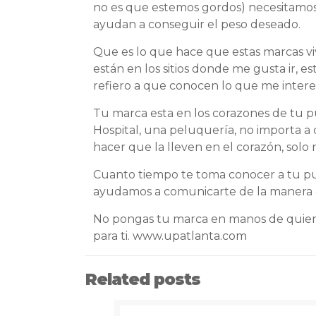
no es que estemos gordos) necesitamos 
ayudan a conseguir el peso deseado.
Que es lo que hace que estas marcas vi
están en los sitios donde me gusta ir, 
refiero a que conocen lo que me inter
Tu marca esta en los corazones de tu pu
Hospital, una peluquería, no importa a 
hacer que la lleven en el corazón, solo 
Cuanto tiempo te toma conocer a tu publ
ayudamos a comunicarte de la manera c
No pongas tu marca en manos de quiene
para ti.
www.upatlanta.com
Related posts