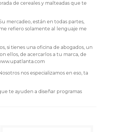
brada de cereales y malteadas que te
 Su mercadeo, están en todas partes,
o me refiero solamente al lenguaje me
s, si tienes una oficina de abogados, un
n ellos, de acercarlos a tu marca, de
ww.upatlanta.com
Nosotros nos especializamos en eso, ta
que te ayuden a diseñar programas