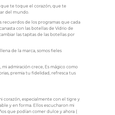
 que te toque el corazón, que te
gar del mundo.
es recuerdos de los programas que cada
anasta con las botellas de Vidrio de
mbiar las tapitas de las botellas por
llena de la marca, somos fieles
ng, mi admiración crece, Es mágico como
rias, premia tu fidelidad, refresca tus
 corazón, especialmente con el tigre y
ble y en forma. Ellos escucharon mi
iños que podían comer dulce y ahora (