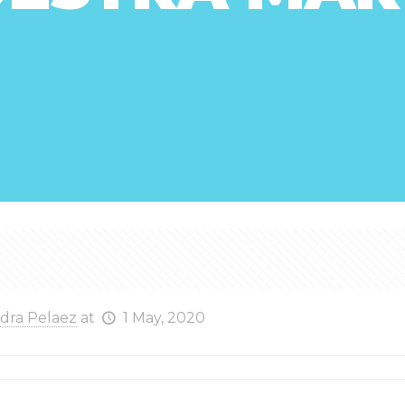
ndra Pelaez
at
1 May, 2020