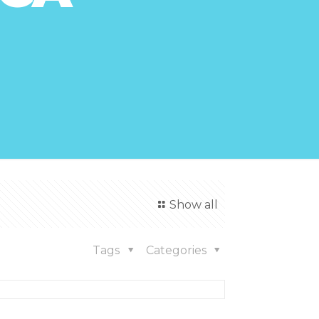
Show all
Tags
Categories