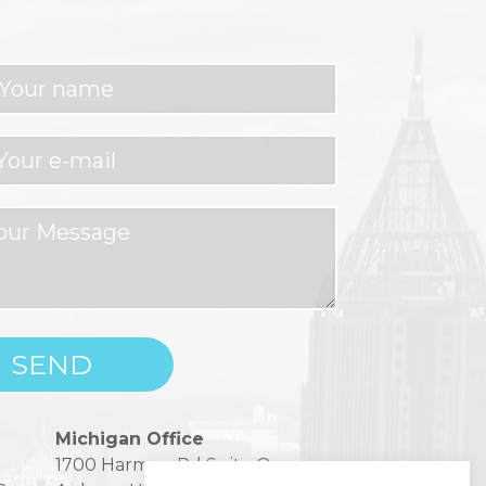
Michigan Office
1700 Harmon Rd Suite One