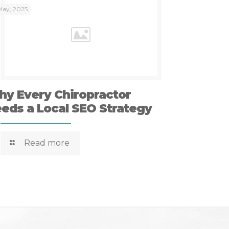
May, 2025
y Every Chiropractor
eds a Local SEO Strategy
Read more