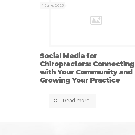
4 June, 2025
Social Media for
Chiropractors: Connecting
with Your Community and
Growing Your Practice
Read more