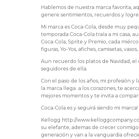
Hablemos de nuestra marca favorita, aq
genere sentimientos, recuerdos y logre
Mi marca es Coca-Cola, desde muy pequ
temporada Coca-Cola traía a mi casa, au
Coca-Cola, Sprite y Premio, cada miérco
figuras, Yo-Yos, afiches, camisetas, vaso
Aun recuerdo los platos de Navidad, el c
seguidores de ella.
Con el paso de los años, mi profesión y
la marca llega a los corazones, te acerca
mejores momentos y te invita a comparti
Coca-Cola es y seguirá siendo mi marca
Kellogg
http://www.kelloggcompany.
su elefante, ademas de crecer conmigo
generación y van a la vanguardia ofrec